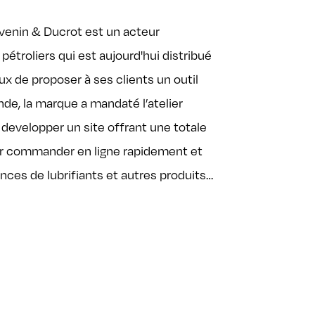
venin & Ducrot est un acteur
étroliers qui est aujourd'hui distribué
x de proposer à ses clients un outil
nde, la marque a mandaté l’atelier
developper un site offrant une totale
ur commander en ligne rapidement et
nces de lubrifiants et autres produits…