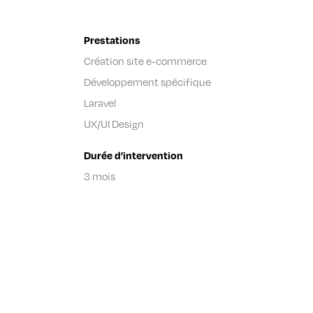
Prestations
Création site e-commerce
Développement spécifique
Laravel
UX/UI Design
Durée d’intervention
3 mois