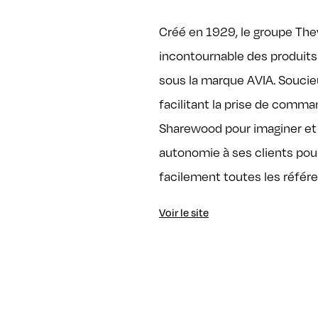
Créé en 1929, le groupe The
incontournable des produits p
sous la marque AVIA. Soucieu
facilitant la prise de comma
Sharewood pour imaginer et 
autonomie à ses clients po
facilement toutes les référe
Voir le site