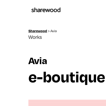
>
Avia
Sharewood
Works
Avia
e-boutique