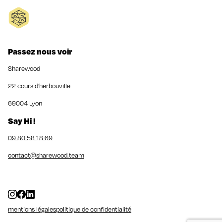
Passez nous voir
Sharewood
22 cours d'herbouville
69004 Lyon
Say Hi !
09 80 58 18 69
contact@sharewood.team
mentions légales
politique de confidentialité